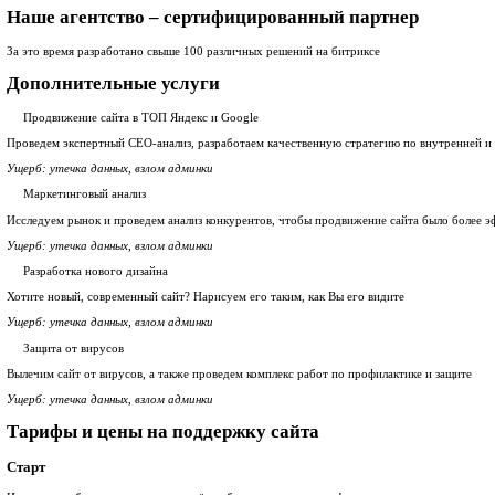
Прозрачная и конкурентная стоимость работ
Подробные отчеты каждый месяц. Вы видите на какие задачи и
Делаем в обговоренные сроки
За каждым проектом закрепляется команда, у нас нет системы о
Надёжный сотрудник
Выполнение контролируют технические директора и менеджеры 
Долго ждать не придется
Время ответа прикрепленного к вам сотрудника регламентиров
Обеспечим надежность и стабильность вашего сайта
Подключим сайт к различным системам мониторинга, организу