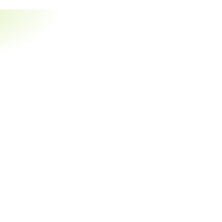
 задач.