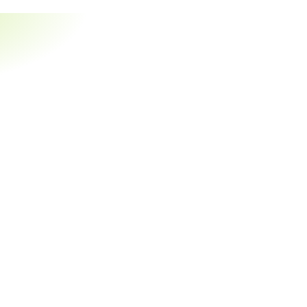
 задач.