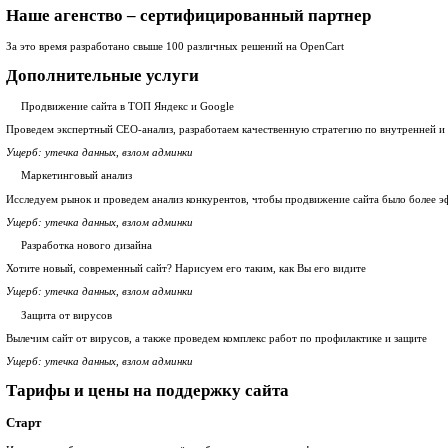
Прозрачная и конкурентная стоимость работ
Подробные отчеты каждый месяц. Вы видите на какие задачи и
Делаем в обговоренные сроки
За каждым проектом закрепляется команда, у нас нет системы о
Надёжный сотрудник
Выполнение контролируют технические директора и менеджеры 
Долго ждать не придется
Время ответа прикрепленного к вам сотрудника регламентиров
Обеспечим надежность и стабильность вашего сайта
Подключим сайт к различным системам мониторинга, организу