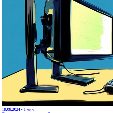
19.08.2024
•
1 мин