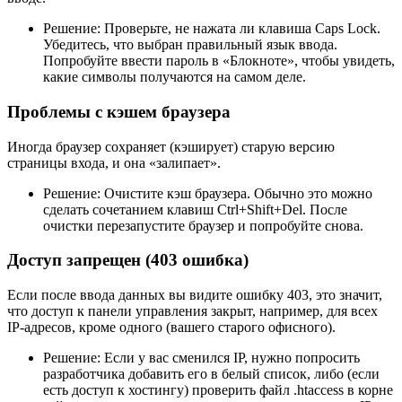
Решение: Проверьте, не нажата ли клавиша Caps Lock.
Убедитесь, что выбран правильный язык ввода.
Попробуйте ввести пароль в «Блокноте», чтобы увидеть,
какие символы получаются на самом деле.
Проблемы с кэшем браузера
Иногда браузер сохраняет (кэширует) старую версию
страницы входа, и она «залипает».
Решение: Очистите кэш браузера. Обычно это можно
сделать сочетанием клавиш Ctrl+Shift+Del. После
очистки перезапустите браузер и попробуйте снова.
Доступ запрещен (403 ошибка)
Если после ввода данных вы видите ошибку 403, это значит,
что доступ к панели управления закрыт, например, для всех
IP-адресов, кроме одного (вашего старого офисного).
Решение: Если у вас сменился IP, нужно попросить
разработчика добавить его в белый список, либо (если
есть доступ к хостингу) проверить файл .htaccess в корне