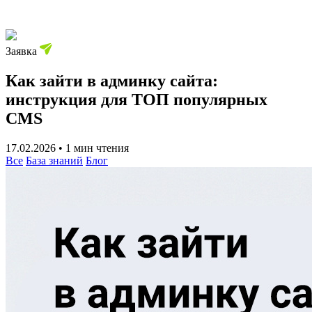
Заявка
Как зайти в админку сайта:
инструкция для ТОП популярных
CMS
17.02.2026
•
1 мин чтения
Все
База знаний
Блог