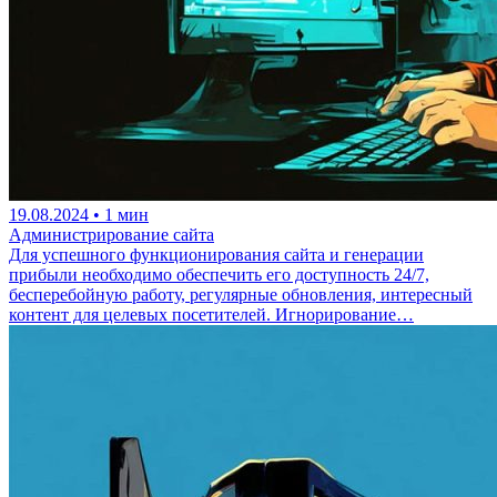
19.08.2024
•
1 мин
Администрирование сайта
Для успешного функционирования сайта и генерации
прибыли необходимо обеспечить его доступность 24/7,
бесперебойную работу, регулярные обновления, интересный
контент для целевых посетителей. Игнорирование…