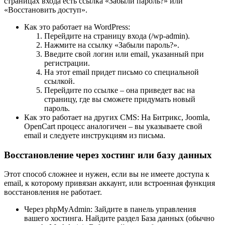
страницах входа есть ссылка «Забыли пароль?» или
«Восстановить доступ».
Как это работает на WordPress:
Перейдите на страницу входа (/wp-admin).
Нажмите на ссылку «Забыли пароль?».
Введите свой логин или email, указанный при
регистрации.
На этот email придет письмо со специальной
ссылкой.
Перейдите по ссылке – она приведет вас на
страницу, где вы сможете придумать новый
пароль.
Как это работает на других CMS: На Битрикс, Joomla,
OpenCart процесс аналогичен – вы указываете свой
email и следуете инструкциям из письма.
Восстановление через хостинг или базу данных
Этот способ сложнее и нужен, если вы не имеете доступа к
email, к которому привязан аккаунт, или встроенная функция
восстановления не работает.
Через phpMyAdmin: Зайдите в панель управления
вашего хостинга. Найдите раздел База данных (обычно