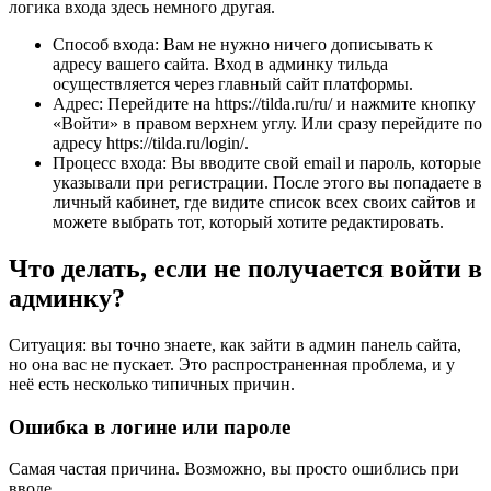
логика входа здесь немного другая.
Способ входа: Вам не нужно ничего дописывать к
адресу вашего сайта. Вход в админку тильда
осуществляется через главный сайт платформы.
Адрес: Перейдите на https://tilda.ru/ru/ и нажмите кнопку
«Войти» в правом верхнем углу. Или сразу перейдите по
адресу https://tilda.ru/login/.
Процесс входа: Вы вводите свой email и пароль, которые
указывали при регистрации. После этого вы попадаете в
личный кабинет, где видите список всех своих сайтов и
можете выбрать тот, который хотите редактировать.
Что делать, если не получается войти в
админку?
Ситуация: вы точно знаете, как зайти в админ панель сайта,
но она вас не пускает. Это распространенная проблема, и у
неё есть несколько типичных причин.
Ошибка в логине или пароле
Самая частая причина. Возможно, вы просто ошиблись при
вводе.