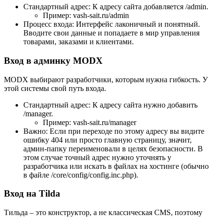
Стандартный адрес: К адресу сайта добавляется /admin.
Пример: vash-sait.ru/admin
Процесс входа: Интерфейс лаконичный и понятный.
Вводите свои данные и попадаете в мир управления
товарами, заказами и клиентами.
Вход в админку MODX
MODX выбирают разработчики, которым нужна гибкость. У
этой системы свой путь входа.
Стандартный адрес: К адресу сайта нужно добавить
/manager.
Пример: vash-sait.ru/manager
Важно: Если при переходе по этому адресу вы видите
ошибку 404 или просто главную страницу, значит,
админ-папку переименовали в целях безопасности. В
этом случае точный адрес нужно уточнять у
разработчика или искать в файлах на хостинге (обычно
в файле /core/config/config.inc.php).
Вход на Tilda
Тильда – это конструктор, а не классическая CMS, поэтому