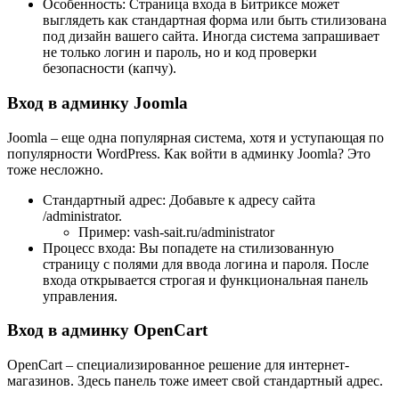
Особенность: Страница входа в Битриксе может
выглядеть как стандартная форма или быть стилизована
под дизайн вашего сайта. Иногда система запрашивает
не только логин и пароль, но и код проверки
безопасности (капчу).
Вход в админку Joomla
Joomla – еще одна популярная система, хотя и уступающая по
популярности WordPress. Как войти в админку Joomla? Это
тоже несложно.
Стандартный адрес: Добавьте к адресу сайта
/administrator.
Пример: vash-sait.ru/administrator
Процесс входа: Вы попадете на стилизованную
страницу с полями для ввода логина и пароля. После
входа открывается строгая и функциональная панель
управления.
Вход в админку OpenCart
OpenCart – специализированное решение для интернет-
магазинов. Здесь панель тоже имеет свой стандартный адрес.