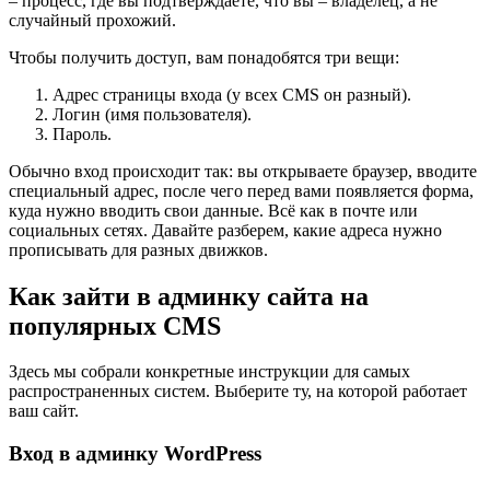
– процесс, где вы подтверждаете, что вы – владелец, а не
случайный прохожий.
Чтобы получить доступ, вам понадобятся три вещи:
Адрес страницы входа (у всех CMS он разный).
Логин (имя пользователя).
Пароль.
Обычно вход происходит так: вы открываете браузер, вводите
специальный адрес, после чего перед вами появляется форма,
куда нужно вводить свои данные. Всё как в почте или
социальных сетях. Давайте разберем, какие адреса нужно
прописывать для разных движков.
Как зайти в админку сайта на
популярных CMS
Здесь мы собрали конкретные инструкции для самых
распространенных систем. Выберите ту, на которой работает
ваш сайт.
Вход в админку WordPress