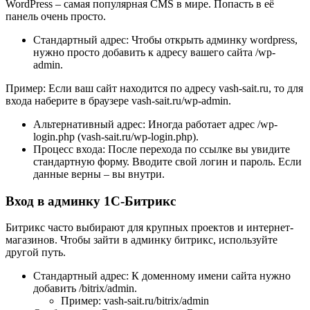
WordPress – самая популярная CMS в мире. Попасть в её
панель очень просто.
Стандартный адрес: Чтобы открыть админку wordpress,
нужно просто добавить к адресу вашего сайта /wp-
admin.
Пример: Если ваш сайт находится по адресу vash-sait.ru, то для
входа наберите в браузере vash-sait.ru/wp-admin.
Альтернативный адрес: Иногда работает адрес /wp-
login.php (vash-sait.ru/wp-login.php).
Процесс входа: После перехода по ссылке вы увидите
стандартную форму. Вводите свой логин и пароль. Если
данные верны – вы внутри.
Вход в админку 1С-Битрикс
Битрикс часто выбирают для крупных проектов и интернет-
магазинов. Чтобы зайти в админку битрикс, используйте
другой путь.
Стандартный адрес: К доменному имени сайта нужно
добавить /bitrix/admin.
Пример: vash-sait.ru/bitrix/admin