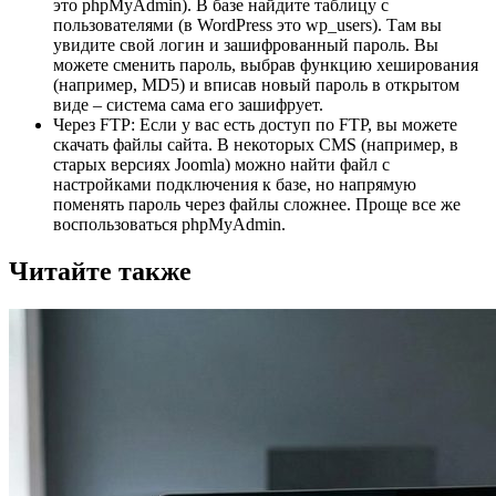
это phpMyAdmin). В базе найдите таблицу с
пользователями (в WordPress это wp_users). Там вы
увидите свой логин и зашифрованный пароль. Вы
можете сменить пароль, выбрав функцию хеширования
(например, MD5) и вписав новый пароль в открытом
виде – система сама его зашифрует.
Через FTP: Если у вас есть доступ по FTP, вы можете
скачать файлы сайта. В некоторых CMS (например, в
старых версиях Joomla) можно найти файл с
настройками подключения к базе, но напрямую
поменять пароль через файлы сложнее. Проще все же
воспользоваться phpMyAdmin.
Читайте также