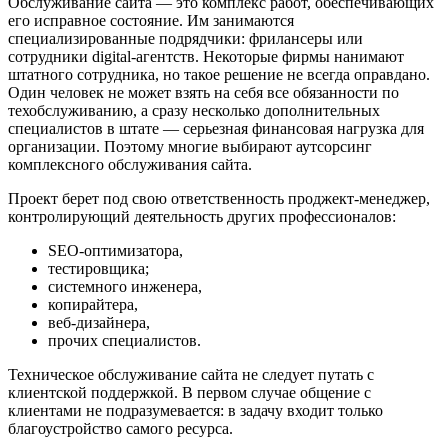
Обслуживание сайта — это комплекс работ, обеспечивающих
его исправное состояние. Им занимаются
специализированные подрядчики: фрилансеры или
сотрудники digital-агентств. Некоторые фирмы нанимают
штатного сотрудника, но такое решение не всегда оправдано.
Один человек не может взять на себя все обязанности по
техобслуживанию, а сразу несколько дополнительных
специалистов в штате — серьезная финансовая нагрузка для
организации. Поэтому многие выбирают аутсорсинг
комплексного обслуживания сайта.
Проект берет под свою ответственность проджект-менеджер,
контролирующий деятельность других профессионалов:
SEO-оптимизатора,
тестировщика;
системного инженера,
копирайтера,
веб-дизайнера,
прочих специалистов.
Техническое обслуживание сайта не следует путать с
клиентской поддержкой. В первом случае общение с
клиентами не подразумевается: в задачу входит только
благоустройство самого ресурса.