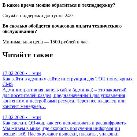
В какое время можно обратиться в техподдержку?
Служба поддержки доступна 24/7.
Во сколько обойдется почасовая оплата технического
обслуживания?
Минимальная цена — 1500 рублей в час.
Читайте также
17.02.2026
•
1 мин
Как зайти в админку сайта: инструкция для ТОП популярных
CMS
Административная панель сайта (админка) – это закрытый
для посетителей раздел, предназначенный для управления
контентом и настройками ресурса. Через нее владелец или
контент-менеджер…
17.02.2026
•
1 мин
Как сделать QR-код, как его использовать и расшифровать
Мы живем в мире, где скорость получения информации
решает всё. Нас окружают вывески, плакаты, упаковки