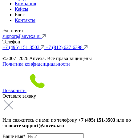
Компания
Кейсы
Блог
Контакты
Эл. почта
support@anvexa.ru
Телефон
+7 (495) 151-3503
+7 (812) 627-6398
©2007–2026 Anvexa. Все права защищены
Политика конфиденциальности
Позвонить
Оставьте
заявку
Или свяжитесь с нами по телефону
+7 (495) 151-3503
или по
эл
почте support@anvexa.ru
Ваше имя*