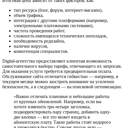
Итоговая цена зависит от таких факторов, как:
тип ресурса (блог, форум, интернет-магазин),
объем трафика,
интеграция с другими платформами (например,
электронными платежными системами),
частота проведения работ;
сложность имеющихся технических неполадок,
необходимость редизайна,
наличие вирусов,
компетенция специалистов.
Digital-агентства предоставляют клиентам возможность
самостоятельного выбора тарифа, отвечающего их запросам.
Для оказания услуги требуется предварительная оплата.
Обслуживание сайта отличается гибкостью — например, в
текущем месяце можно заострить внимание на усилении
безопасности, а в следующем — на поисковой оптимизации.
«Важно отличать плановые и небольшие работы
от крупных обновлений. Например, если вы
хотите изменить три-четыре заголовка,
подкорректировать пару страниц, добавить одну-
две кнопки — все это может входить в
абонентскую плату. Такие работы стоят недорого
и проводятся быстро. Совсем другое дело —