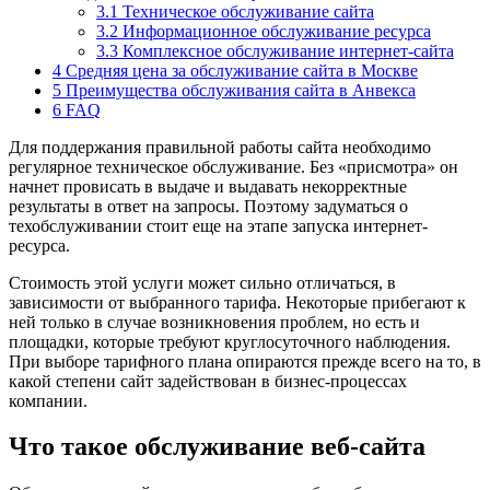
3.1
Техническое обслуживание сайта
3.2
Информационное обслуживание ресурса
3.3
Комплексное обслуживание интернет-сайта
4
Средняя цена за обслуживание сайта в Москве
5
Преимущества обслуживания сайта в Анвекса
6
FAQ
Для поддержания правильной работы сайта необходимо
регулярное техническое обслуживание. Без «присмотра» он
начнет провисать в выдаче и выдавать некорректные
результаты в ответ на запросы. Поэтому задуматься о
техобслуживании стоит еще на этапе запуска интернет-
ресурса.
Стоимость этой услуги может сильно отличаться, в
зависимости от выбранного тарифа. Некоторые прибегают к
ней только в случае возникновения проблем, но есть и
площадки, которые требуют круглосуточного наблюдения.
При выборе тарифного плана опираются прежде всего на то, в
какой степени сайт задействован в бизнес-процессах
компании.
Что такое обслуживание веб-сайта