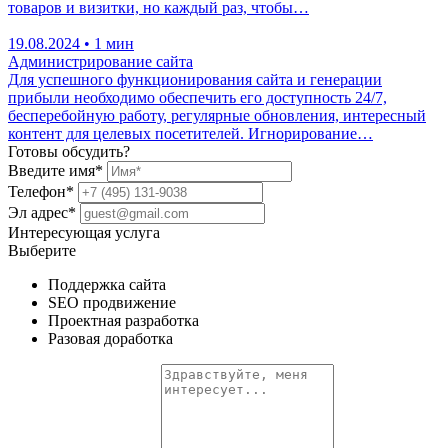
товаров и визитки, но каждый раз, чтобы…
19.08.2024
•
1 мин
Администрирование сайта
Для успешного функционирования сайта и генерации
прибыли необходимо обеспечить его доступность 24/7,
бесперебойную работу, регулярные обновления, интересный
контент для целевых посетителей. Игнорирование…
Готовы
обсудить?
Введите имя*
Телефон*
Эл адрес*
Интересующая услуга
Выберите
Поддержка сайта
SEO продвижение
Проектная разработка
Разовая доработка