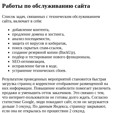
Работы по обслуживанию сайта
Список задач, связанных с техническим обслуживанием
сайта, включает в себя:
добавление контента,
продление домена и хостинга,
анализ посещаемости,
защита от вирусов и кибератак,
поиск скрытых спам-ссылок,
создание резервной копии (BackUp),
подбор и тестирование нового функционала,
SEO-оптимизация,
исправление багов в коде,
устранение технических сбоев.
Результатом проведенных мероприятий становится быстрая
загрузка страниц и корректное отображение размещенной на
них информации. Повышение юзабилити помогает увеличить
продажи и уменьшить отток заказчиков. Это связано с тем,
что интернет-пользователи не готовы долго ждать. Согласно
статистике Google, люди покидают сайт, если он загружается
дольше 3 секунд. По данным Яндекса, страницу закрывают,
если она не открылась по прошествии 2 секунд.