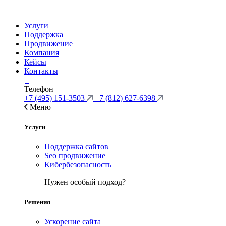
Услуги
Поддержка
Продвижение
Компания
Кейсы
Контакты
Телефон
+7 (495) 151-3503
+7 (812) 627-6398
Меню
Услуги
Поддержка сайтов
Seo продвижение
Кибербезопасность
Нужен особый подход?
Решения
Ускорение сайта